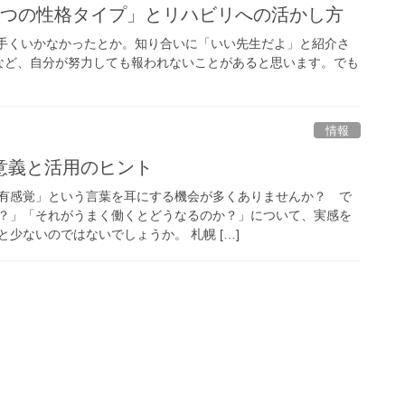
4つの性格タイプ」とリハビリへの活かし方
上手くいかなかったとか。知り合いに「いい先生だよ」と紹介さ
など、自分が努力しても報われないことがあると思います。でも
情報
意義と活用のヒント
有感覚」という言葉を耳にする機会が多くありませんか？ で
？」「それがうまく働くとどうなるのか？」について、実感を
少ないのではないでしょうか。 札幌 […]