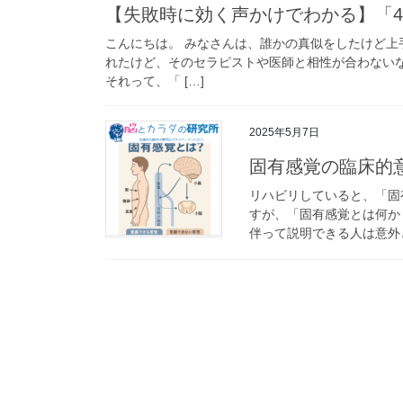
【失敗時に効く声かけでわかる】「
こんにちは。 みなさんは、誰かの真似をしたけど
れたけど、そのセラピストや医師と相性が合わない
それって、「 […]
2025年5月7日
固有感覚の臨床的
リハビリしていると、「固
すが、「固有感覚とは何か
伴って説明できる人は意外と