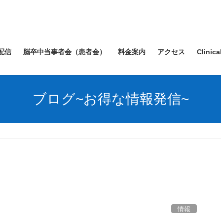
配信
脳卒中当事者会（患者会）
料金案内
アクセス
Clinica
ブログ~お得な情報発信~
情報