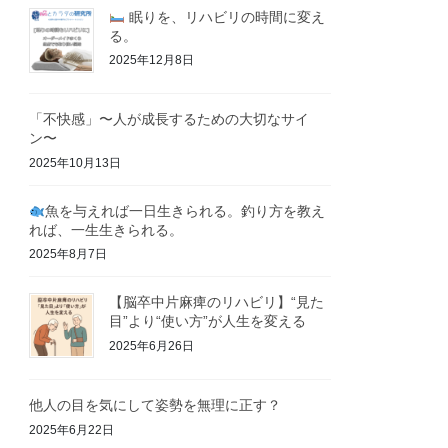
眠りを、リハビリの時間に変え
る。
2025年12月8日
「不快感」〜人が成長するための大切なサイ
ン〜
2025年10月13日
魚を与えれば一日生きられる。釣り方を教え
れば、一生生きられる。
2025年8月7日
【脳卒中片麻痺のリハビリ】“見た
目”より“使い方”が人生を変える
2025年6月26日
他人の目を気にして姿勢を無理に正す？
2025年6月22日