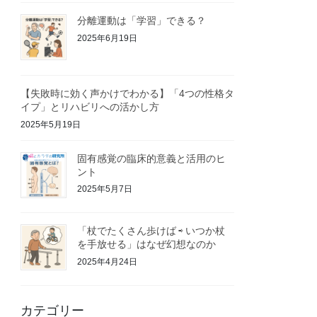
分離運動は「学習」できる？
2025年6月19日
【失敗時に効く声かけでわかる】「4つの性格タ
イプ」とリハビリへの活かし方
2025年5月19日
固有感覚の臨床的意義と活用のヒ
ント
2025年5月7日
「杖でたくさん歩けば ⇨ いつか杖
を手放せる」はなぜ幻想なのか
2025年4月24日
カテゴリー