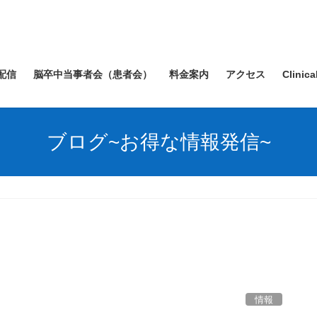
配信
脳卒中当事者会（患者会）
料金案内
アクセス
Clinica
ブログ~お得な情報発信~
情報