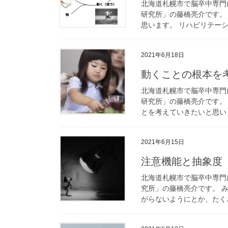
北海道札幌市で脳卒中専門
研究所」の藤橋亮介です。
思います。 リハビリテーシ
2021年6月18日
動くことの根本を
北海道札幌市で脳卒中専門
研究所」の藤橋亮介です。
とを考えていきたいと思いま
2021年6月15日
注意機能と抽象度
北海道札幌市で脳卒中専門
究所」の藤橋亮介です。 
がらないようにとか、たくさ