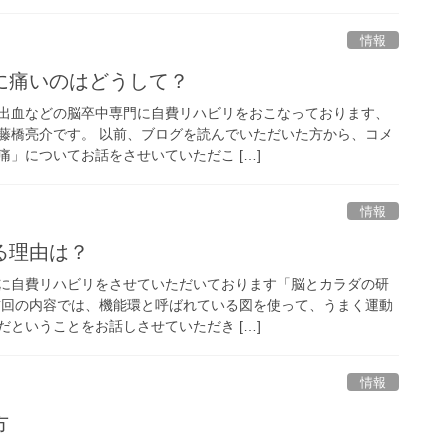
情報
に痛いのはどうして？
出血などの脳卒中専門に自費リハビリをおこなっております、
藤橋亮介です。 以前、ブログを読んでいただいた方から、コメ
」についてお話をさせいていただこ […]
情報
る理由は？
に自費リハビリをさせていただいております「脳とカラダの研
前回の内容では、機能環と呼ばれている図を使って、うまく運動
ということをお話しさせていただき […]
情報
方