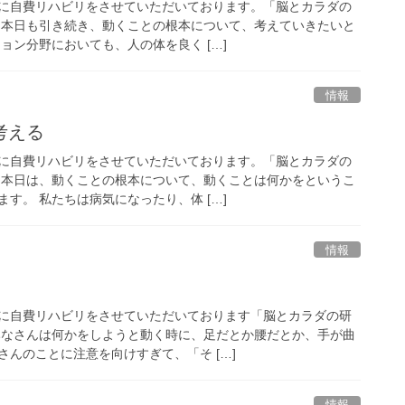
に自費リハビリをさせていただいております。「脳とカラダの
 本日も引き続き、動くことの根本について、考えていきたいと
ョン分野においても、人の体を良く […]
情報
考える
に自費リハビリをさせていただいております。「脳とカラダの
 本日は、動くことの根本について、動くことは何かをというこ
す。 私たちは病気になったり、体 […]
情報
に自費リハビリをさせていただいております「脳とカラダの研
みなさんは何かをしようと動く時に、足だとか腰だとか、手が曲
んのことに注意を向けすぎて、「そ […]
情報