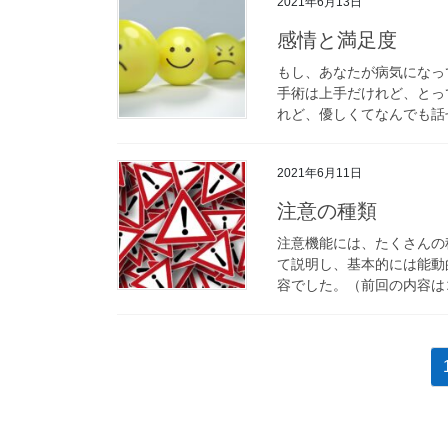
2021年6月13日
感情と満足度
もし、あなたが病気になっ
手術は上手だけれど、とっ
れど、優しくてなんでも話せ
2021年6月11日
注意の種類
注意機能には、たくさんの
て説明し、基本的には能動
容でした。（前回の内容はコ
投
稿
の