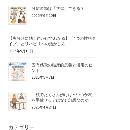
分離運動は「学習」できる？
2025年6月19日
【失敗時に効く声かけでわかる】「4つの性格タ
イプ」とリハビリへの活かし方
2025年5月19日
固有感覚の臨床的意義と活用のヒ
ント
2025年5月7日
「杖でたくさん歩けば ⇨ いつか杖
を手放せる」はなぜ幻想なのか
2025年4月24日
カテゴリー