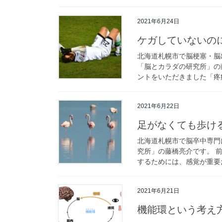
2021年6月24日
ケガしていないの
北海道札幌市で脳梗塞・脳
「脳とカラダの研究所」の
ントをいただきました「疼痛
2021年6月22日
足がなくても歩け
北海道札幌市で脳卒中専門
究所」の藤橋亮介です。 
するためには、感覚が重要だ
2021年6月21日
機能環という考え