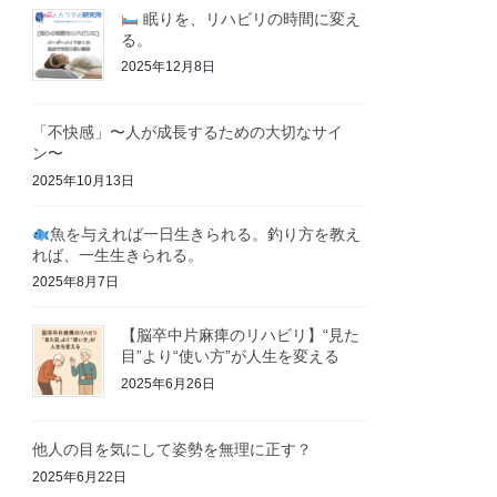
眠りを、リハビリの時間に変え
る。
2025年12月8日
「不快感」〜人が成長するための大切なサイ
ン〜
2025年10月13日
魚を与えれば一日生きられる。釣り方を教え
れば、一生生きられる。
2025年8月7日
【脳卒中片麻痺のリハビリ】“見た
目”より“使い方”が人生を変える
2025年6月26日
他人の目を気にして姿勢を無理に正す？
2025年6月22日