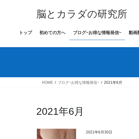
コ
ナ
ン
ビ
脳とカラダの研究所
テ
ゲ
ン
ー
トップ
初めての方へ
ブログ~お得な情報発信~
動画
ツ
シ
へ
ョ
ス
ン
キ
に
ッ
移
プ
動
HOME
ブログ~お得な情報発信~
2021年6月
2021年6月
2021年6月30日