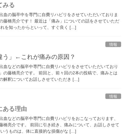
てみる
出血の脳卒中を専門に自費リハビリをさせていただいておりま
の藤橋亮介です！ 最近は「痛み」についての話をさせていただ
れを知ったからといって、すぐ良く […]
情報
違う」←これが痛みの原因？
出血などの脳卒中専門に自費リハビリをさせていただいており
」の藤橋亮介です。 前回と、前々回の2本の投稿で、痛みとは
解釈についてお話しさせていただき […]
情報
にある理由
出血などの脳卒中専門に自費リハビリをおこなっております、
藤橋亮介です。 前回に引き続き、痛みについて、お話しさせて
いうものは、体に直接的な損傷がな […]