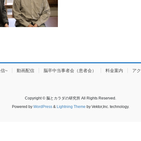
信~
動画配信
脳卒中当事者会（患者会）
料金案内
アク
Copyright © 脳とカラダの研究所 All Rights Reserved.
Powered by
WordPress
&
Lightning Theme
by Vektor,Inc. technology.