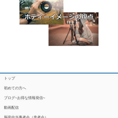
トップ
初めての方へ
ブログ~お得な情報発信~
動画配信
脳卒中当事者会（患者会）