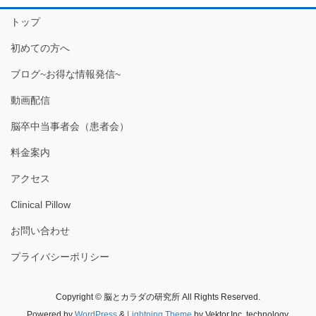
トップ
初めての方へ
ブログ~お得な情報発信~
動画配信
脳卒中当事者会（患者会）
料金案内
アクセス
Clinical Pillow
お問い合わせ
プライバシーポリシー
Copyright © 脳とカラダの研究所 All Rights Reserved.
Powered by
WordPress
&
Lightning Theme
by Vektor,Inc. technology.