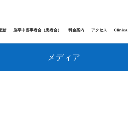
配信
脳卒中当事者会（患者会）
料金案内
アクセス
Clinica
メディア